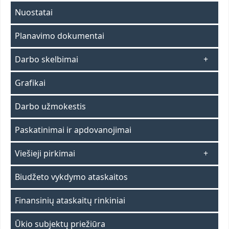
Nuostatai
Planavimo dokumentai
Darbo skelbimai
Grafikai
Darbo užmokestis
Paskatinimai ir apdovanojimai
Viešieji pirkimai
Biudžeto vykdymo ataskaitos
Finansinių ataskaitų rinkiniai
Ūkio subjektų priežiūra