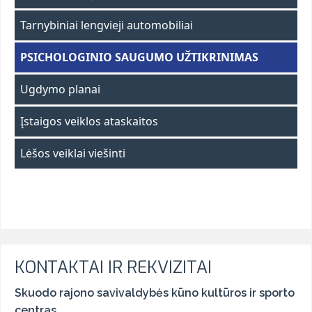
Tarnybiniai lengvieji automobiliai
PSICHOLOGINIO SAUGUMO UŽTIKRINIMAS
Ugdymo planai
Įstaigos veiklos ataskaitos
Lėšos veiklai viešinti
KONTAKTAI IR REKVIZITAI
Skuodo rajono savivaldybės kūno kultūros ir sporto
centras