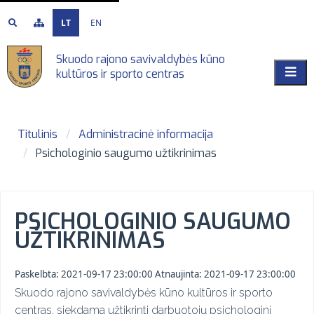
LT
EN
Skuodo rajono savivaldybės kūno
kultūros ir sporto centras
Titulinis
Administracinė informacija
Psichologinio saugumo užtikrinimas
PSICHOLOGINIO SAUGUMO
UŽTIKRINIMAS
Paskelbta:
2021-09-17 23:00:00
Atnaujinta:
2021-09-17 23:00:00
Skuodo rajono savivaldybės kūno kultūros ir sporto
centras, siekdama užtikrinti darbuotojų psichologinį