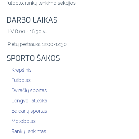
futbolo, rankų lenkimo sekcijos.
DARBO LAIKAS
I-V 8.00 - 16.30 v..
Pietų pertrauka 12:00-12:30
SPORTO ŠAKOS
Krepšinis
Futbolas
Dviračių sportas
Lengvoji atletika
Baidarių sportas
Motobolas
Rankų lenkimas