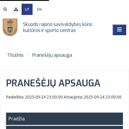
LT
EN
Skuodo rajono savivaldybės kūno
kultūros ir sporto centras
Titulinis
Pranešėjų apsauga
PRANEŠĖJŲ APSAUGA
Paskelbta:
2025-09-24 23:00:00
Atnaujinta:
2025-09-24 23:00:00
Pradžia