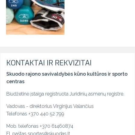
KONTAKTAI IR REKVIZITAI
Skuodo rajono savivaldybės kūno kultūros ir sporto
centras
Biudžetinė įstaiga registruota Juridinių asmenų registre.
Vadovas - direktorius Virginijus Valančius
Telefonas +370 440 52 799
Mob. telefonas
+
370 61460874
El. paštas sportas@skuodas.lt