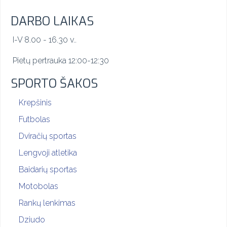
DARBO LAIKAS
I-V 8.00 - 16.30 v..
Pietų pertrauka 12:00-12:30
SPORTO ŠAKOS
Krepšinis
Futbolas
Dviračių sportas
Lengvoji atletika
Baidarių sportas
Motobolas
Rankų lenkimas
Dziudo