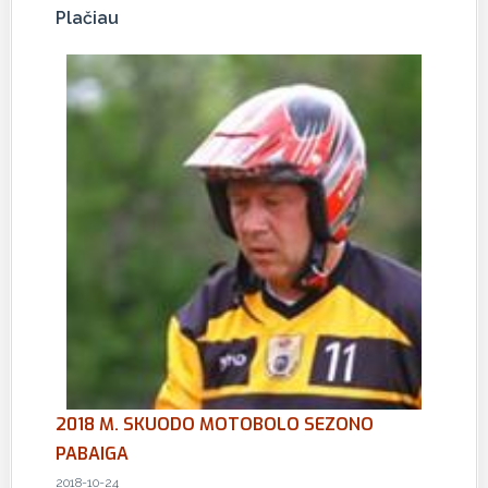
Plačiau
2018 M. SKUODO MOTOBOLO SEZONO
PABAIGA
2018-10-24