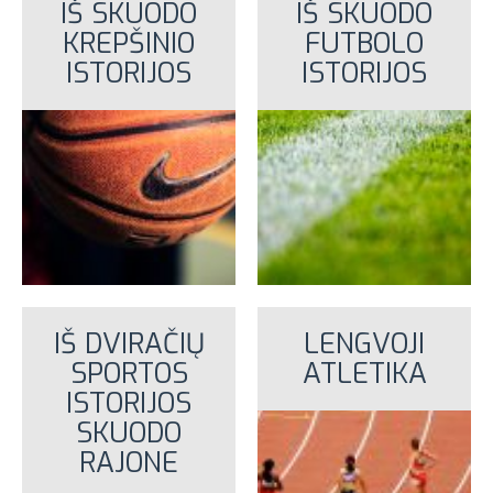
IŠ SKUODO
IŠ SKUODO
KREPŠINIO
FUTBOLO
ISTORIJOS
ISTORIJOS
IŠ DVIRAČIŲ
LENGVOJI
SPORTOS
ATLETIKA
ISTORIJOS
SKUODO
RAJONE