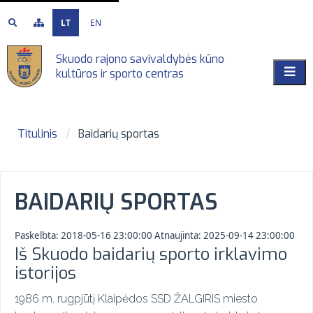
LT
EN
Skuodo rajono savivaldybės kūno
kultūros ir sporto centras
Titulinis
Baidarių sportas
BAIDARIŲ SPORTAS
Paskelbta:
2018-05-16 23:00:00
Atnaujinta:
2025-09-14 23:00:00
Iš Skuodo baidarių sporto irklavimo
istorijos
1986 m. rugpjūtį Klaipėdos SSD ŽALGIRIS miesto