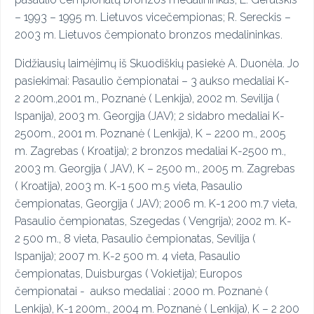
– 1993 – 1995 m. Lietuvos vicečempionas; R. Sereckis –
2003 m. Lietuvos čempionato bronzos medalininkas.
Didžiausių laimėjimų iš Skuodiškių pasiekė A. Duonėla. Jo
pasiekimai: Pasaulio čempionatai – 3 aukso medaliai K-
2 200m.,2001 m., Poznanė ( Lenkija), 2002 m. Sevilija (
Ispanija), 2003 m. Georgija (JAV); 2 sidabro medaliai K-
2500m., 2001 m. Poznanė ( Lenkija), K – 2200 m., 2005
m. Zagrebas ( Kroatija); 2 bronzos medaliai K-2500 m.,
2003 m. Georgija ( JAV), K – 2500 m., 2005 m. Zagrebas
( Kroatija), 2003 m. K-1 500 m.5 vieta, Pasaulio
čempionatas, Georgija ( JAV); 2006 m. K-1 200 m.7 vieta,
Pasaulio čempionatas, Szegedas ( Vengrija); 2002 m. K-
2 500 m., 8 vieta, Pasaulio čempionatas, Sevilija (
Ispanija); 2007 m. K-2 500 m. 4 vieta, Pasaulio
čempionatas, Duisburgas ( Vokietija); Europos
čempionatai - aukso medaliai : 2000 m. Poznanė (
Lenkija), K-1 200m., 2004 m. Poznanė ( Lenkija), K – 2 200