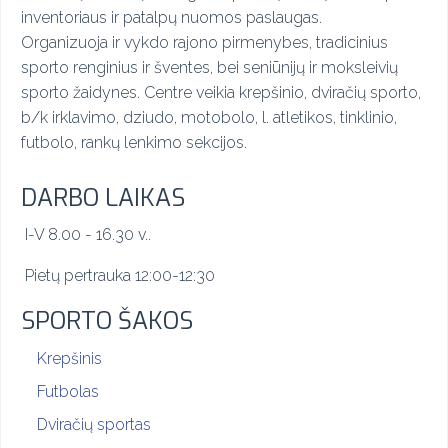
inventoriaus ir patalpų nuomos paslaugas.
Organizuoja ir vykdo rajono pirmenybes, tradicinius
sporto renginius ir šventes, bei seniūnijų ir moksleivių
sporto žaidynes. Centre veikia krepšinio, dviračių sporto,
b/k irklavimo, dziudo, motobolo, l. atletikos, tinklinio,
futbolo, rankų lenkimo sekcijos.
DARBO LAIKAS
I-V 8.00 - 16.30 v..
Pietų pertrauka 12:00-12:30
SPORTO ŠAKOS
Krepšinis
Futbolas
Dviračių sportas