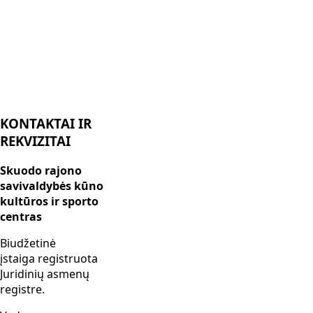
KONTAKTAI IR
REKVIZITAI
Skuodo rajono
savivaldybės kūno
kultūros ir sporto
centras
Biudžetinė
įstaiga registruota
Juridinių asmenų
registre.