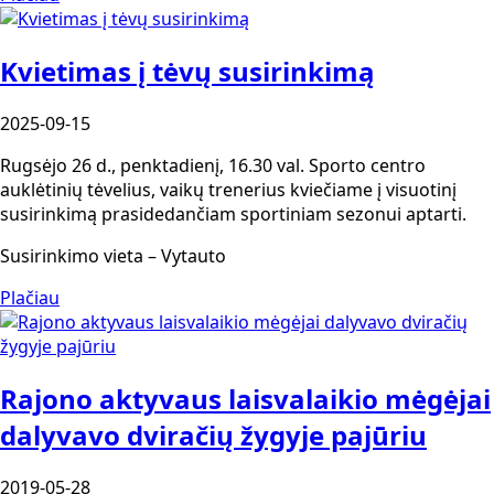
Kvietimas į tėvų susirinkimą
2025-09-15
Rugsėjo 26 d., penktadienį, 16.30 val. Sporto centro
auklėtinių tėvelius, vaikų trenerius kviečiame į visuotinį
susirinkimą prasidedančiam sportiniam sezonui aptarti.
Susirinkimo vieta – Vytauto
Plačiau
Rajono aktyvaus laisvalaikio mėgėjai
dalyvavo dviračių žygyje pajūriu
2019-05-28