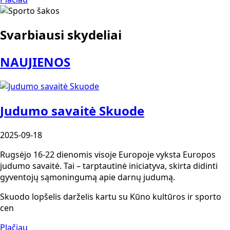
Svarbiausi skydeliai
NAUJIENOS
Judumo savaitė Skuode
2025-09-18
Rugsėjo 16-22 dienomis visoje Europoje vyksta Europos
judumo savaitė. Tai – tarptautinė iniciatyva, skirta didinti
gyventojų sąmoningumą apie darnų judumą.
Skuodo lopšelis darželis kartu su Kūno kultūros ir sporto
cen
Plačiau