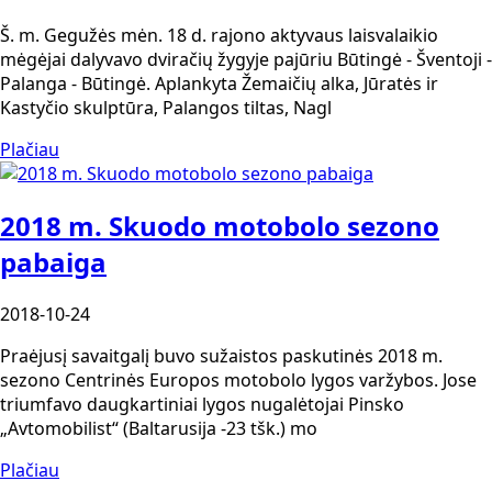
Š. m. Gegužės mėn. 18 d. rajono aktyvaus laisvalaikio
mėgėjai dalyvavo dviračių žygyje pajūriu Būtingė - Šventoji -
Palanga - Būtingė. Aplankyta Žemaičių alka, Jūratės ir
Kastyčio skulptūra, Palangos tiltas, Nagl
Plačiau
2018 m. Skuodo motobolo sezono
pabaiga
2018-10-24
Praėjusį savaitgalį buvo sužaistos paskutinės 2018 m.
sezono Centrinės Europos motobolo lygos varžybos. Jose
triumfavo daugkartiniai lygos nugalėtojai Pinsko
„Avtomobilist“ (Baltarusija -23 tšk.) mo
Plačiau