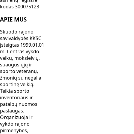
kodas 300075123
APIE MUS
Skuodo rajono
savivaldybės KKSC
įsteigtas 1999.01.01
m. Centras vykdo
vaikų, moksleivių,
suaugusiųjų ir
sporto veteranų,
žmonių su negalia
sportinę veiklą.
Teikia sporto
inventoriaus ir
patalpų nuomos
paslaugas.
Organizuoja ir
vykdo rajono
pirmenybes,