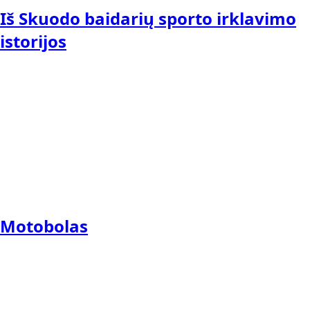
Iš Skuodo baidarių sporto irklavimo
istorijos
Motobolas